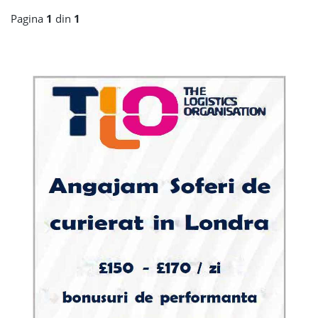
Pagina
1
din
1