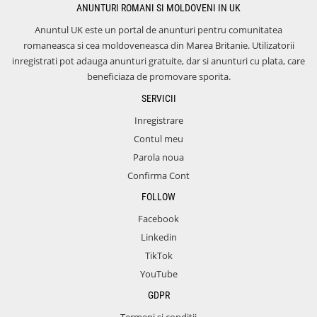
ANUNTURI ROMANI SI MOLDOVENI IN UK
Anuntul UK este un portal de anunturi pentru comunitatea
romaneasca si cea moldoveneasca din Marea Britanie. Utilizatorii
inregistrati pot adauga anunturi gratuite, dar si anunturi cu plata, care
beneficiaza de promovare sporita.
SERVICII
Inregistrare
Contul meu
Parola noua
Confirma Cont
FOLLOW
Facebook
Linkedin
TikTok
YouTube
GDPR
Termeni si conditii