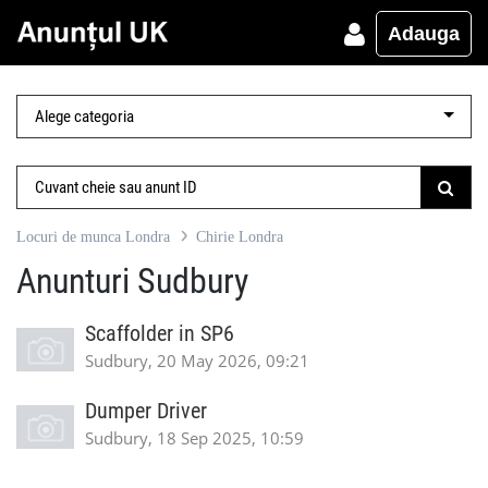
Adauga
Locuri de munca Londra
Chirie Londra
Anunturi Sudbury
Scaffolder in SP6
Sudbury, 20 May 2026, 09:21
Dumper Driver
Sudbury, 18 Sep 2025, 10:59