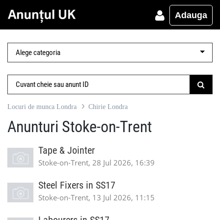
Adauga
Locuri de munca Londra
Chirie Londra
Anunturi Stoke-on-Trent
Tape & Jointer
Stoke-on-Trent, 28 Jul 2026, 16:39
Steel Fixers in SS17
Stoke-on-Trent, 13 Jul 2026, 11:15