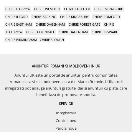
CHIRIE HARROW
CHIRIE WEMBLEY
CHIRIE EAST HAM
CHIRIE STRATFORD
CHIRIE ILFORD
CHIRIE BARKING
CHIRIE KINGSBURY
CHIRIE ROMFORD
CHIRIE EAST HAM
CHIRIE DAGENHAM
CHIRIE FOREST GATE
CHIRIE
HEATHROW
CHIRIE COLINDALE
CHIRIE DAGENHAM
CHIRIE EDGWARE
CHIRIE BIRMINGHAM
CHIRIE SLOUGH
ANUNTURI ROMANI SI MOLDOVENI IN UK
Anuntul UK este un portal de anunturi pentru comunitatea
romaneasca si cea moldoveneasca din Marea Britanie. Utilizatorii
inregistrati pot adauga anunturi gratuite, dar si anunturi cu plata, care
beneficiaza de promovare sporita.
SERVICII
Inregistrare
Contul meu
Parola noua