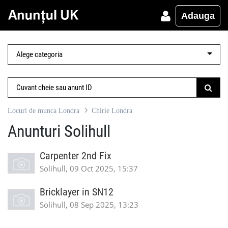
Adauga
Locuri de munca Londra
Chirie Londra
Anunturi Solihull
Carpenter 2nd Fix
Solihull, 09 Oct 2025, 15:37
Bricklayer in SN12
Solihull, 08 Sep 2025, 13:23