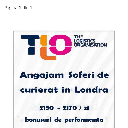
Pagina
1
din
1