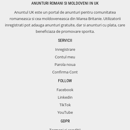
ANUNTURI ROMANI SI MOLDOVENI IN UK
Anuntul UK este un portal de anunturi pentru comunitatea
romaneasca si cea moldoveneasca din Marea Britanie. Utilizatorii
inregistrati pot adauga anunturi gratuite, dar si anunturi cu plata, care
beneficiaza de promovare sporita.
SERVICII
Inregistrare
Contul meu
Parola noua
Confirma Cont
FOLLOW
Facebook
Linkedin
TikTok
YouTube
GDPR
Termeni si conditii