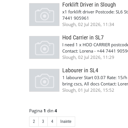
Forklift Driver in Slough
x1 forklift driver Postcode: SL6 
7441 905961
Slough, 02 Jul 2026, 11:34
Hod Carrier in SL7
I need 1 x HOD CARRIER postcode 
Contact: Lorena - +44 7441 905
Slough, 02 Jul 2026, 11:29
Labourer in SL4
1 labourer Start 03.07 Rate: 15/h
bring cscs, All docs Contact: Lo
Slough, 01 Jul 2026, 15:52
Pagina
1
din
4
2
3
4
Inainte