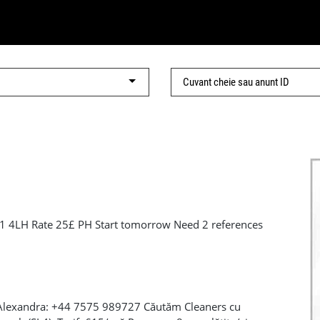
SL1 4LH Rate 25£ PH Start tomorrow Need 2 references
) Alexandra: +44 7575 989727 Căutăm Cleaners cu