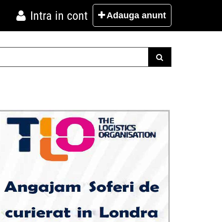
Intra in cont
Adauga
anunt