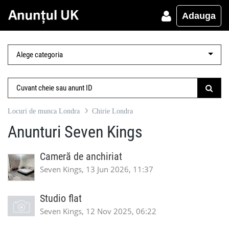
Adauga
Locuri de munca Londra
Chirie Londra
Anunturi Seven Kings
Cameră de anchiriat
Seven Kings, 13 Jun 2026, 11:37
Studio flat
Seven Kings, 12 Nov 2025, 06:22