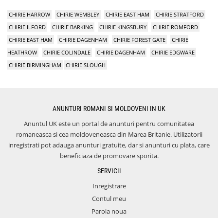
CHIRIE HARROW
CHIRIE WEMBLEY
CHIRIE EAST HAM
CHIRIE STRATFORD
CHIRIE ILFORD
CHIRIE BARKING
CHIRIE KINGSBURY
CHIRIE ROMFORD
CHIRIE EAST HAM
CHIRIE DAGENHAM
CHIRIE FOREST GATE
CHIRIE
HEATHROW
CHIRIE COLINDALE
CHIRIE DAGENHAM
CHIRIE EDGWARE
CHIRIE BIRMINGHAM
CHIRIE SLOUGH
ANUNTURI ROMANI SI MOLDOVENI IN UK
Anuntul UK este un portal de anunturi pentru comunitatea
romaneasca si cea moldoveneasca din Marea Britanie. Utilizatorii
inregistrati pot adauga anunturi gratuite, dar si anunturi cu plata, care
beneficiaza de promovare sporita.
SERVICII
Inregistrare
Contul meu
Parola noua