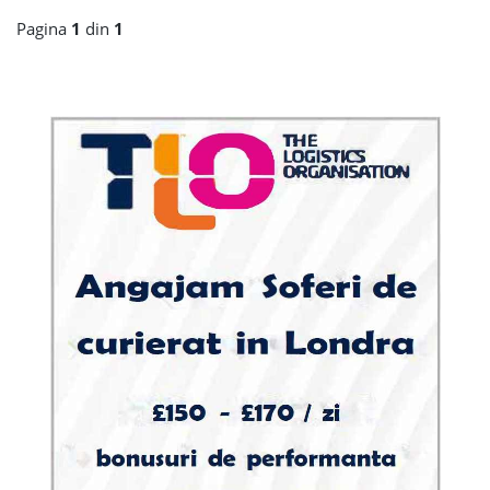
Pagina
1
din
1