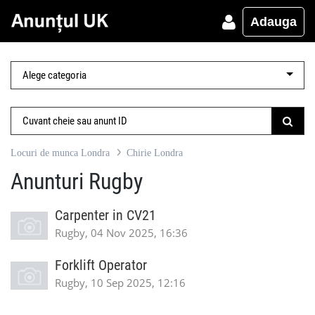
Adauga
Locuri de munca Londra
Chirie Londra
Anunturi Rugby
Carpenter in CV21
Rugby, 04 Nov 2025, 16:36
Forklift Operator
Rugby, 10 Sep 2025, 12:16