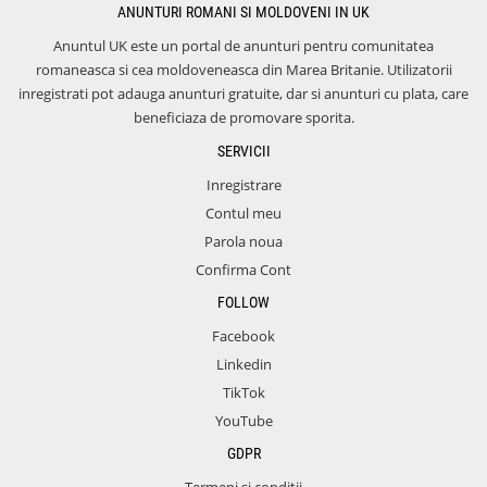
ANUNTURI ROMANI SI MOLDOVENI IN UK
Anuntul UK este un portal de anunturi pentru comunitatea
romaneasca si cea moldoveneasca din Marea Britanie. Utilizatorii
inregistrati pot adauga anunturi gratuite, dar si anunturi cu plata, care
beneficiaza de promovare sporita.
SERVICII
Inregistrare
Contul meu
Parola noua
Confirma Cont
FOLLOW
Facebook
Linkedin
TikTok
YouTube
GDPR
Termeni si conditii