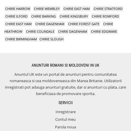
CHIRIE HARROW
CHIRIE WEMBLEY
CHIRIE EAST HAM
CHIRIE STRATFORD
CHIRIE ILFORD
CHIRIE BARKING
CHIRIE KINGSBURY
CHIRIE ROMFORD
CHIRIE EAST HAM
CHIRIE DAGENHAM
CHIRIE FOREST GATE
CHIRIE
HEATHROW
CHIRIE COLINDALE
CHIRIE DAGENHAM
CHIRIE EDGWARE
CHIRIE BIRMINGHAM
CHIRIE SLOUGH
ANUNTURI ROMANI SI MOLDOVENI IN UK
Anuntul UK este un portal de anunturi pentru comunitatea
romaneasca si cea moldoveneasca din Marea Britanie. Utilizatorii
inregistrati pot adauga anunturi gratuite, dar si anunturi cu plata, care
beneficiaza de promovare sporita.
SERVICII
Inregistrare
Contul meu
Parola noua