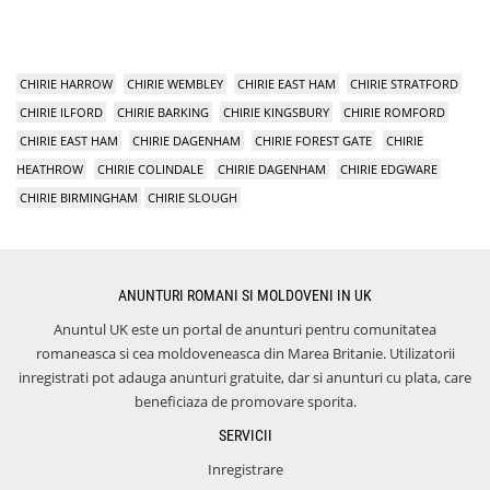
CHIRIE HARROW
CHIRIE WEMBLEY
CHIRIE EAST HAM
CHIRIE STRATFORD
CHIRIE ILFORD
CHIRIE BARKING
CHIRIE KINGSBURY
CHIRIE ROMFORD
CHIRIE EAST HAM
CHIRIE DAGENHAM
CHIRIE FOREST GATE
CHIRIE
HEATHROW
CHIRIE COLINDALE
CHIRIE DAGENHAM
CHIRIE EDGWARE
CHIRIE BIRMINGHAM
CHIRIE SLOUGH
ANUNTURI ROMANI SI MOLDOVENI IN UK
Anuntul UK este un portal de anunturi pentru comunitatea
romaneasca si cea moldoveneasca din Marea Britanie. Utilizatorii
inregistrati pot adauga anunturi gratuite, dar si anunturi cu plata, care
beneficiaza de promovare sporita.
SERVICII
Inregistrare