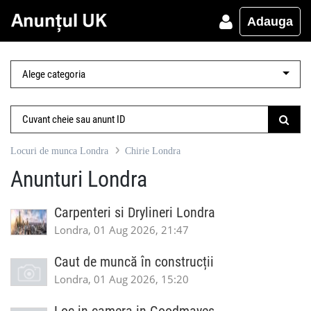
Adauga
Locuri de munca Londra
Chirie Londra
Anunturi Londra
Carpenteri si Drylineri Londra
Londra, 01 Aug 2026, 21:47
Caut de muncă în construcții
Londra, 01 Aug 2026, 15:20