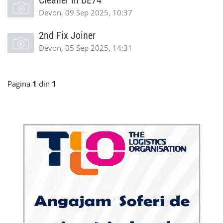
Cleaner in DE74
Devon, 09 Sep 2025, 10:37
2nd Fix Joiner
Devon, 05 Sep 2025, 14:31
Pagina
1
din
1