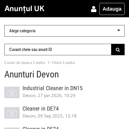
Adauga
Locuri de munca Londra
Chirie Londra
Anunturi Devon
Industrial Cleaner in DN15
Devon, 27 Jan 2026, 10:29
Cleaner in DE74
Devon, 09 Sep 2025, 12:18