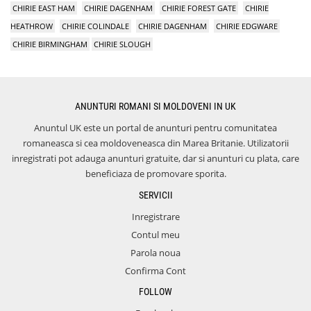
CHIRIE EAST HAM
CHIRIE DAGENHAM
CHIRIE FOREST GATE
CHIRIE
HEATHROW
CHIRIE COLINDALE
CHIRIE DAGENHAM
CHIRIE EDGWARE
CHIRIE BIRMINGHAM
CHIRIE SLOUGH
ANUNTURI ROMANI SI MOLDOVENI IN UK
Anuntul UK este un portal de anunturi pentru comunitatea
romaneasca si cea moldoveneasca din Marea Britanie. Utilizatorii
inregistrati pot adauga anunturi gratuite, dar si anunturi cu plata, care
beneficiaza de promovare sporita.
SERVICII
Inregistrare
Contul meu
Parola noua
Confirma Cont
FOLLOW