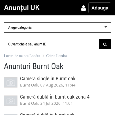
Adauga
Locuri de munca Londra
Chirie Londra
Anunturi Burnt Oak
Camera single in Burnt oak
Burnt Oak, 07 Aug 2026, 11:44
Cameră dublă în burnt oak zona 4
Burnt Oak, 24 Jul 2026, 11:01