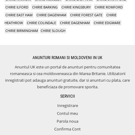
CHIRIE ILFORD
CHIRIE BARKING
CHIRIE KINGSBURY
CHIRIE ROMFORD
CHIRIE EAST HAM
CHIRIE DAGENHAM
CHIRIE FOREST GATE
CHIRIE
HEATHROW
CHIRIE COLINDALE
CHIRIE DAGENHAM
CHIRIE EDGWARE
CHIRIE BIRMINGHAM
CHIRIE SLOUGH
ANUNTURI ROMANI SI MOLDOVENI IN UK
Anuntul UK este un portal de anunturi pentru comunitatea
romaneasca si cea moldoveneasca din Marea Britanie. Utilizatorii
inregistrati pot adauga anunturi gratuite, dar si anunturi cu plata, care
beneficiaza de promovare sporita.
SERVICII
Inregistrare
Contul meu
Parola noua
Confirma Cont