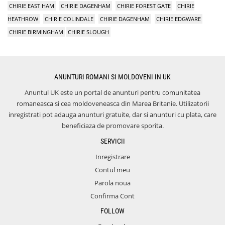
CHIRIE EAST HAM
CHIRIE DAGENHAM
CHIRIE FOREST GATE
CHIRIE
HEATHROW
CHIRIE COLINDALE
CHIRIE DAGENHAM
CHIRIE EDGWARE
CHIRIE BIRMINGHAM
CHIRIE SLOUGH
ANUNTURI ROMANI SI MOLDOVENI IN UK
Anuntul UK este un portal de anunturi pentru comunitatea
romaneasca si cea moldoveneasca din Marea Britanie. Utilizatorii
inregistrati pot adauga anunturi gratuite, dar si anunturi cu plata, care
beneficiaza de promovare sporita.
SERVICII
Inregistrare
Contul meu
Parola noua
Confirma Cont
FOLLOW