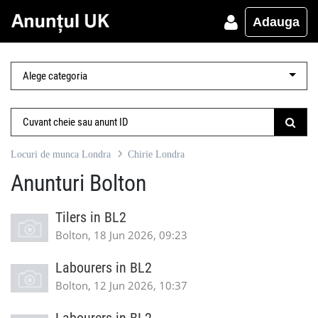
Adauga
Locuri de munca Londra
Chirie Londra
Anunturi Bolton
Tilers in BL2
Bolton, 18 Jun 2026, 09:23
Labourers in BL2
Bolton, 12 Jun 2026, 10:37