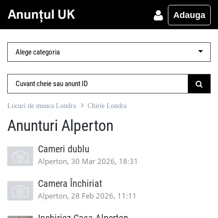
Adauga
Locuri de munca Londra
Chirie Londra
Anunturi Alperton
Cameri dublu
Alperton, 30 Mar 2026, 18:31
Camera Închiriat
Alperton, 28 Feb 2026, 11:11