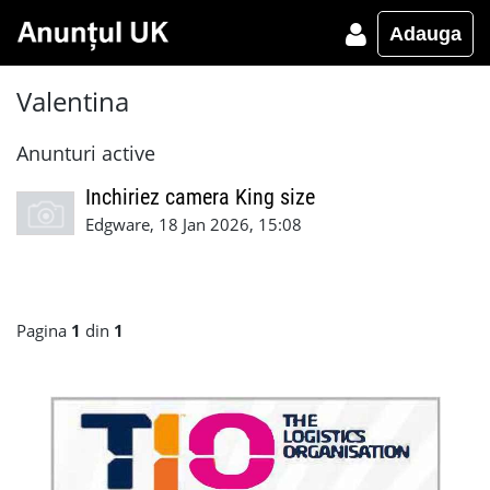
Adauga
Valentina
Anunturi active
Inchiriez camera King size
Edgware, 18 Jan 2026, 15:08
Pagina
1
din
1