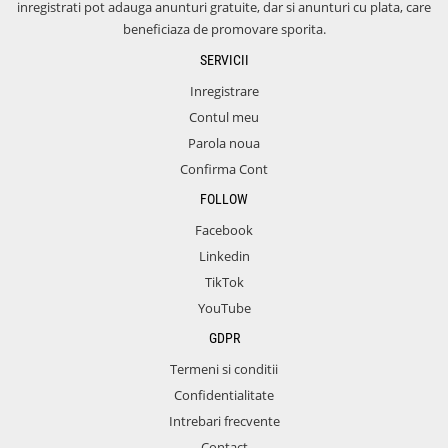
inregistrati pot adauga anunturi gratuite, dar si anunturi cu plata, care
beneficiaza de promovare sporita.
SERVICII
Inregistrare
Contul meu
Parola noua
Confirma Cont
FOLLOW
Facebook
Linkedin
TikTok
YouTube
GDPR
Termeni si conditii
Confidentialitate
Intrebari frecvente
Contact