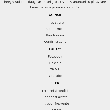
inregistrati pot adauga anunturi gratuite, dar si anunturi cu plata, care
beneficiaza de promovare sporita.
SERVICII
Inregistrare
Contul meu
Parola noua
Confirma Cont
FOLLOW
Facebook
Linkedin
TikTok
YouTube
GDPR
Termeni si conditii
Confidentialitate
Intrebari frecvente
Contact