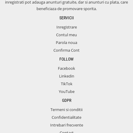
inregistrati pot adauga anunturi gratuite, dar si anunturi cu plata, care
beneficiaza de promovare sporita.
SERVICII
Inregistrare
Contul meu
Parola noua
Confirma Cont
FOLLOW
Facebook
Linkedin
TikTok
YouTube
GDPR
Termeni si conditii
Confidentialitate
Intrebari frecvente
Contact