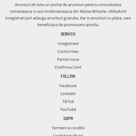
Anuntul UK este un portal de anunturi pentru comunitatea
romaneasca si cea moldoveneasca din Marea Britanie. Utilizatorii
inregistrati pot adauga anunturi gratuite, dar si anunturi cu plata, care
beneficiaza de promovare sporita.
SERVICII
Inregistrare
Contul meu
Parola noua
Confirma Cont
FOLLOW
Facebook
Linkedin
TikTok
YouTube
GDPR
Termeni si conditii
Confidentialitate