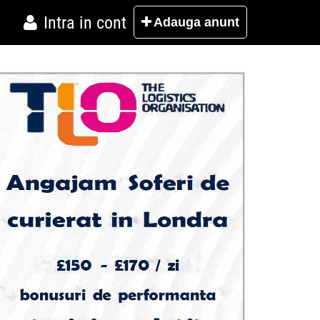
Intra in cont
Adauga
anunt