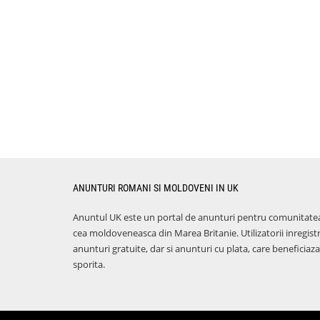
ANUNTURI ROMANI SI MOLDOVENI IN UK
Anuntul UK este un portal de anunturi pentru comunitate
cea moldoveneasca din Marea Britanie. Utilizatorii inregist
anunturi gratuite, dar si anunturi cu plata, care benefici
sporita.