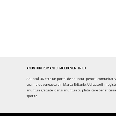
ANUNTURI ROMANI SI MOLDOVENI IN UK
Anuntul UK este un portal de anunturi pentru comunitate
cea moldoveneasca din Marea Britanie. Utilizatorii inregist
anunturi gratuite, dar si anunturi cu plata, care benefici
sporita.