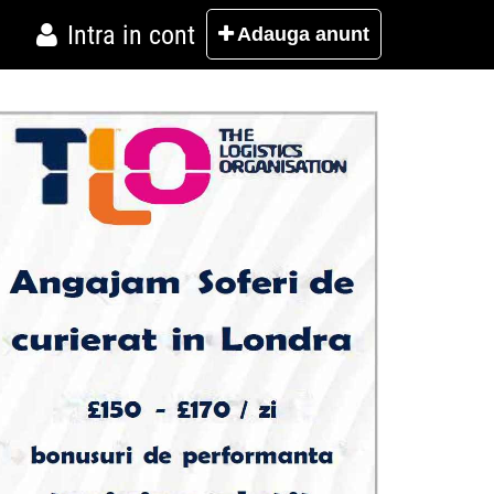
Intra in cont
Adauga
anunt