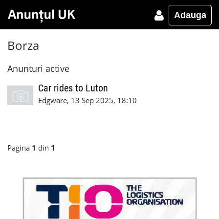
Adauga
Borza
Anunturi active
Car rides to Luton
Edgware, 13 Sep 2025, 18:10
Pagina
1
din
1