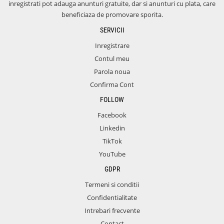
inregistrati pot adauga anunturi gratuite, dar si anunturi cu plata, care
beneficiaza de promovare sporita.
SERVICII
Inregistrare
Contul meu
Parola noua
Confirma Cont
FOLLOW
Facebook
Linkedin
TikTok
YouTube
GDPR
Termeni si conditii
Confidentialitate
Intrebari frecvente
Contact