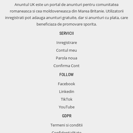
Anuntul UK este un portal de anunturi pentru comunitatea
romaneasca si cea moldoveneasca din Marea Britanie. Utilizatorii
inregistrati pot adauga anunturi gratuite, dar si anunturi cu plata, care
beneficiaza de promovare sporita.
SERVICII
Inregistrare
Contul meu
Parola noua
Confirma Cont
FOLLOW
Facebook
Linkedin
TikTok
YouTube
GDPR
Termeni si conditii
Confidentialitate