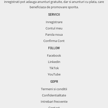
inregistrati pot adauga anunturi gratuite, dar si anunturi cu plata, care
beneficiaza de promovare sporita.
SERVICII
Inregistrare
Contul meu
Parola noua
Confirma Cont
FOLLOW
Facebook
Linkedin
TikTok
YouTube
GDPR
Termeni si conditii
Confidentialitate
Intrebari frecvente
Contact