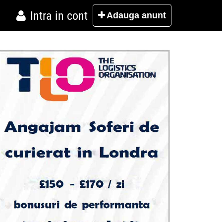
Intra in cont
Adauga
anunt