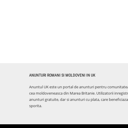
ANUNTURI ROMANI SI MOLDOVENI IN UK
Anuntul UK este un portal de anunturi pentru comunitate
cea moldoveneasca din Marea Britanie. Utilizatorii inregist
anunturi gratuite, dar si anunturi cu plata, care benefici
sporita.