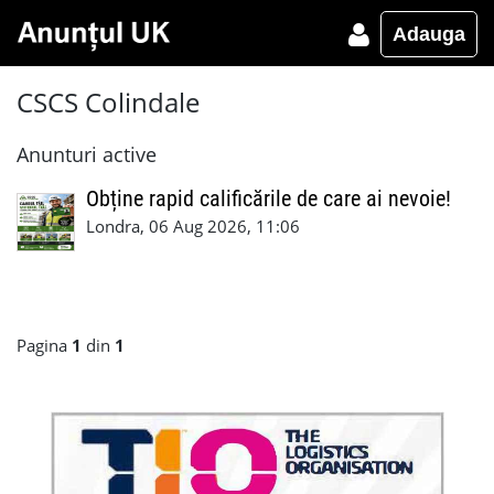
Adauga
CSCS Colindale
Anunturi active
Obține rapid calificările de care ai nevoie!
Londra, 06 Aug 2026, 11:06
Pagina
1
din
1