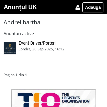
Adauga
Andrei bartha
Anunturi active
Event Driver/Porteri
Londra, 30 Sep 2025, 16:12
Pagina
1
din
1