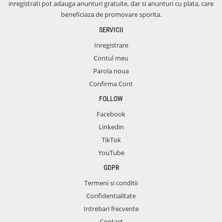
inregistrati pot adauga anunturi gratuite, dar si anunturi cu plata, care
beneficiaza de promovare sporita.
SERVICII
Inregistrare
Contul meu
Parola noua
Confirma Cont
FOLLOW
Facebook
Linkedin
TikTok
YouTube
GDPR
Termeni si conditii
Confidentialitate
Intrebari frecvente
Contact