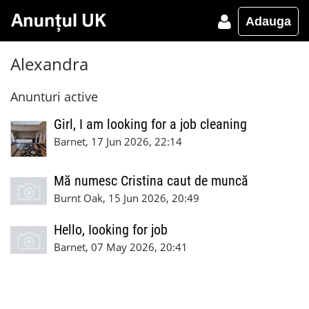
Adauga
Alexandra
Anunturi active
Girl, I am looking for a job cleaning
Barnet, 17 Jun 2026, 22:14
Mă numesc Cristina caut de muncă
Burnt Oak, 15 Jun 2026, 20:49
Hello, Iooking for job
Barnet, 07 May 2026, 20:41