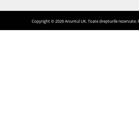
Copyright © 2026 Anuntul UK. Toate drepturile rezervate. Pr